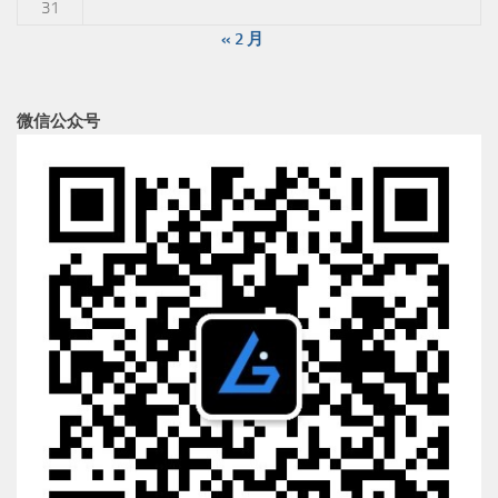
31
« 2 月
微信公众号