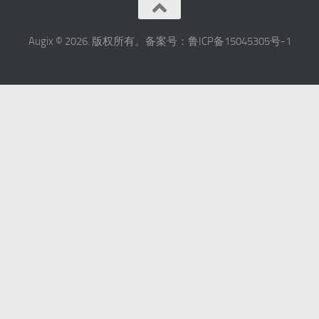
Augix © 2026. 版权所有。备案号：鲁ICP备15045305号-1