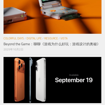
COLORFUL DAYS
/
DIGITAL LIFE
/
RESOURCE
/
VISTA
Beyond the Game：聊聊《游戏为什么好玩：游戏设计的奥秘》
2025年10月2日