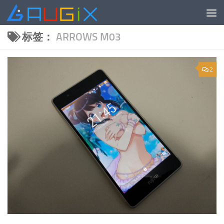
跳至内容
标签：
ARROWS M03
2