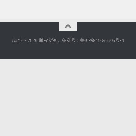
Augix © 2026. 版权所有。备案号：鲁ICP备15045305号-1