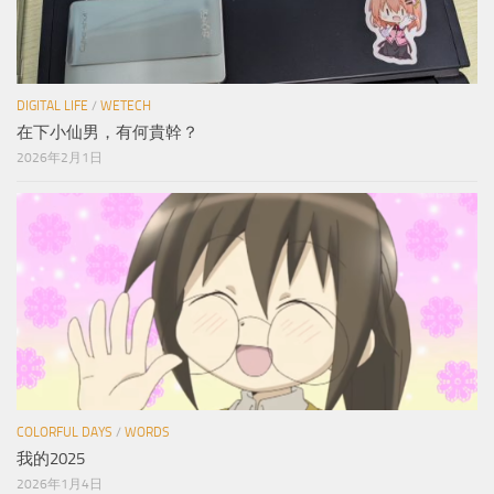
DIGITAL LIFE
/
WETECH
在下小仙男，有何貴幹？
2026年2月1日
COLORFUL DAYS
/
WORDS
我的2025
2026年1月4日