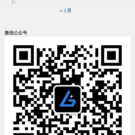
31
« 2 月
微信公众号