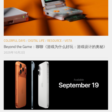
COLORFUL DAYS
/
DIGITAL LIFE
/
RESOURCE
/
VISTA
Beyond the Game：聊聊《游戏为什么好玩：游戏设计的奥秘》
2025年10月2日