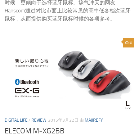
时候，更倾向于选择蓝牙鼠标。壕气冲天的网友
Hanscom通过对比市面上比较常见的高中低各档次蓝牙
鼠标，从而提供购买蓝牙鼠标时候的各项参考。
0
DIGITAL LIFE
/
REVIEW
2015年3月22日
由
MAJIREFY
ELECOM M-XG2BB