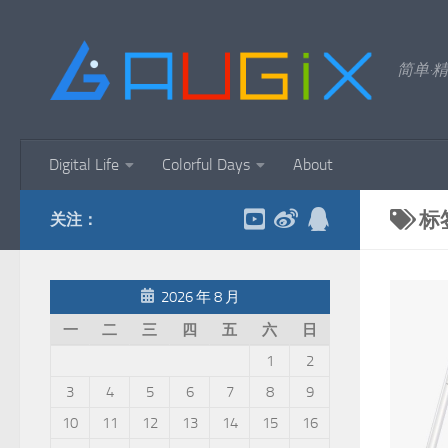
跳至内容
简单·精
Digital Life
Colorful Days
About
标
关注：
2026 年 8 月
一
二
三
四
五
六
日
1
2
3
4
5
6
7
8
9
10
11
12
13
14
15
16