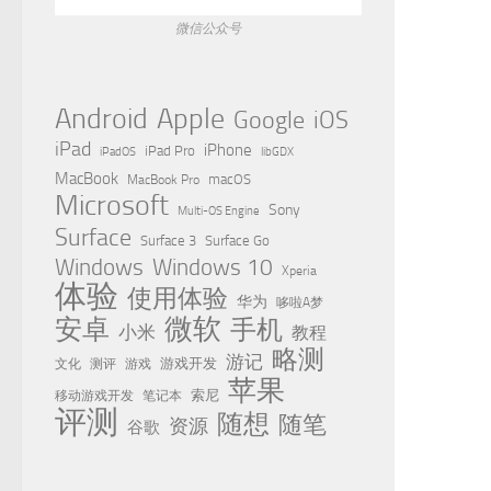
微信公众号
Apple
Android
Google
iOS
iPad
iPhone
iPad Pro
iPadOS
libGDX
MacBook
MacBook Pro
macOS
Microsoft
Sony
Multi-OS Engine
Surface
Surface 3
Surface Go
Windows
Windows 10
Xperia
体验
使用体验
华为
哆啦A梦
微软
安卓
手机
小米
教程
略测
游记
测评
游戏
游戏开发
文化
苹果
移动游戏开发
索尼
笔记本
评测
随想
随笔
资源
谷歌