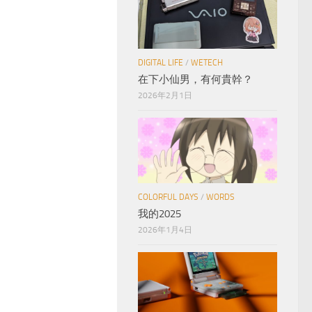
DIGITAL LIFE
/
WETECH
在下小仙男，有何貴幹？
2026年2月1日
COLORFUL DAYS
/
WORDS
我的2025
2026年1月4日