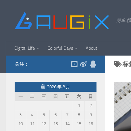
跳至内容
简单·精
Digital Life
Colorful Days
About
标
关注：
2026 年 8 月
一
二
三
四
五
六
日
1
2
3
4
5
6
7
8
9
10
11
12
13
14
15
16