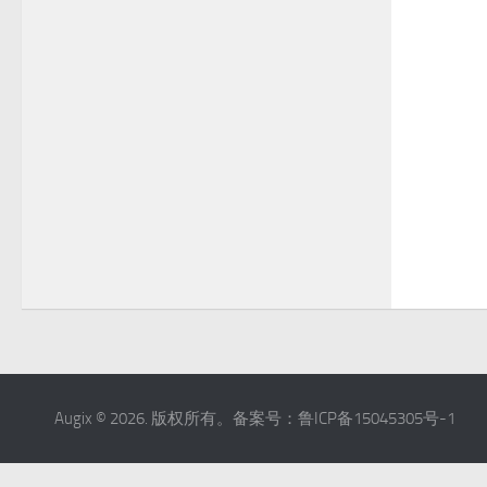
Augix © 2026. 版权所有。备案号：鲁ICP备15045305号-1