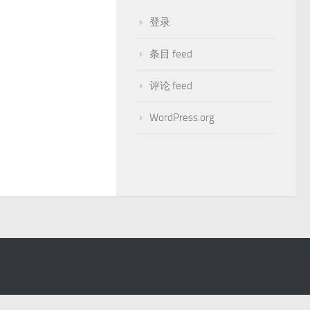
登录
条目 feed
评论 feed
WordPress.org