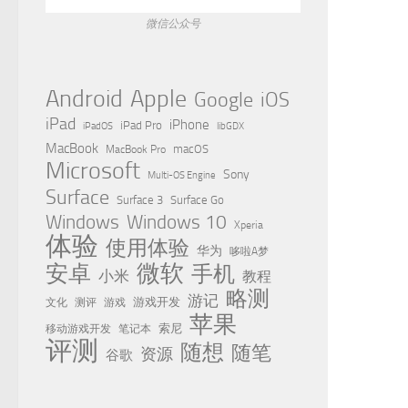
微信公众号
Apple
Android
Google
iOS
iPad
iPhone
iPad Pro
iPadOS
libGDX
MacBook
MacBook Pro
macOS
Microsoft
Sony
Multi-OS Engine
Surface
Surface 3
Surface Go
Windows
Windows 10
Xperia
体验
使用体验
华为
哆啦A梦
微软
安卓
手机
小米
教程
略测
游记
测评
游戏
游戏开发
文化
苹果
移动游戏开发
索尼
笔记本
评测
随想
随笔
资源
谷歌