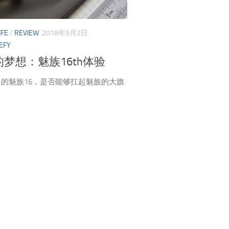
IFE
/
REVIEW
2018年9月2日
EFY
梦想：魅族16th体验
的魅族16，是否能够扛起魅族的大旗