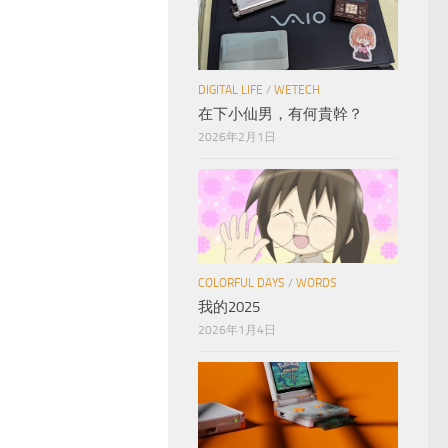
DIGITAL LIFE
/
WETECH
在下小仙男，有何貴幹？
2026年2月1日
COLORFUL DAYS
/
WORDS
我的2025
2026年1月4日