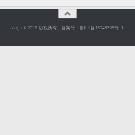
Augix © 2026. 版权所有。备案号：鲁ICP备15045305号-1