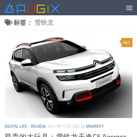
跳至内容
标签：
雪铁龙
5
DIGITAL LIFE
/
REVIEW
2017年12月13日
由
MAJIREFY
昂贵的大玩具：雪铁龙天逸C5 Aircross