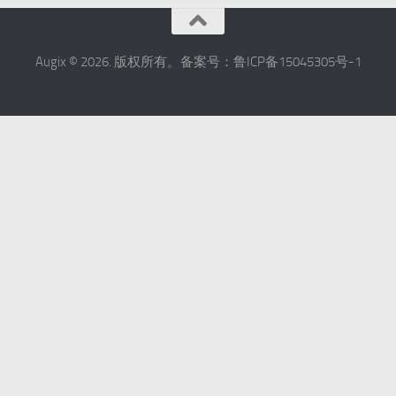
Augix © 2026. 版权所有。备案号：鲁ICP备15045305号-1