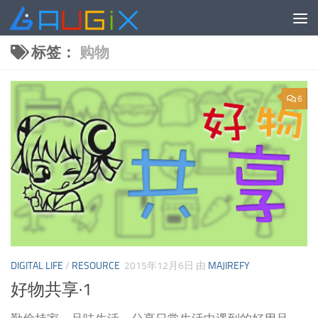
跳至内容
标签：
购物
6
DIGITAL LIFE
/
RESOURCE
2015年12月6日
由
MAJIREFY
好物共享·1