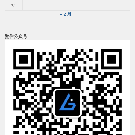
31
« 2 月
微信公众号