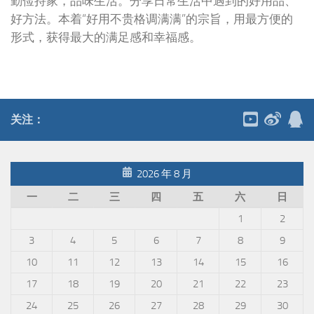
勤俭持家，品味生活。分享日常生活中遇到的好用品、
好方法。本着“好用不贵格调满满”的宗旨，用最方便的
形式，获得最大的满足感和幸福感。
关注：
2026 年 8 月
一
二
三
四
五
六
日
1
2
3
4
5
6
7
8
9
10
11
12
13
14
15
16
17
18
19
20
21
22
23
24
25
26
27
28
29
30