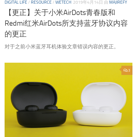
DIGITAL LIFE
/
RESOURCE
/
WETECH
2019年4月14日
由
MAJIREFY
【更正】关于小米AirDots青春版和
Redmi红米AirDots所支持蓝牙协议内容
的更正
对于之前小米蓝牙耳机体验文章错误内容的更正。
3