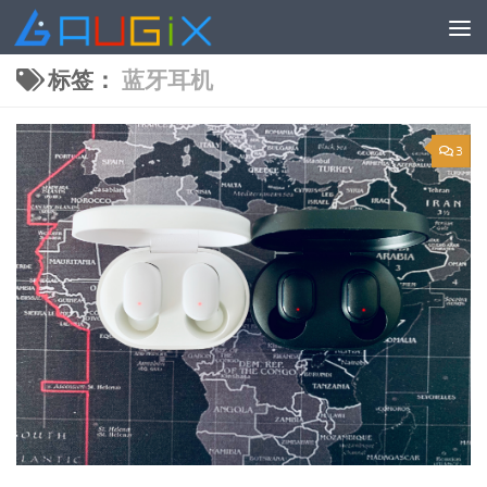
跳至内容
标签：
蓝牙耳机
3