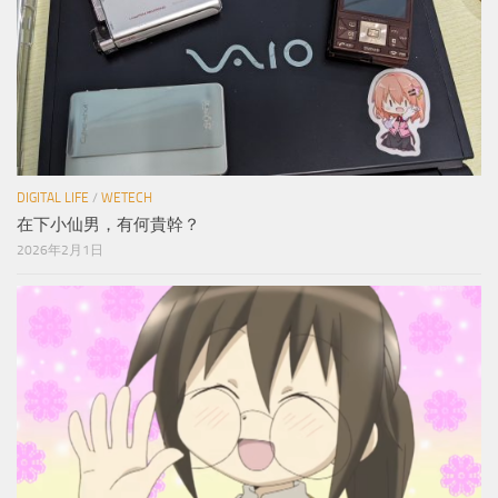
DIGITAL LIFE
/
WETECH
在下小仙男，有何貴幹？
2026年2月1日