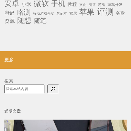
微软
安卓
手机
小米
教程
测评
游戏
游戏开发
文化
评测
苹果
略测
游记
谷歌
移动游戏开发
索尼
笔记本
随想
随笔
资源
更多
搜索
近期文章