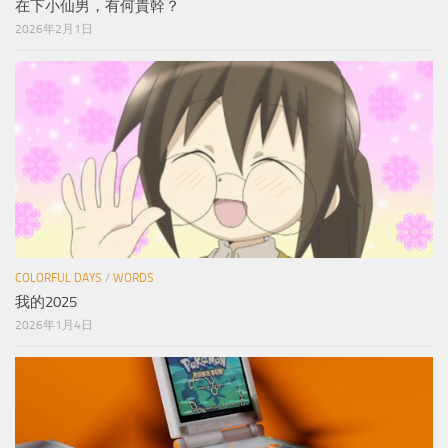
在下小仙男，有何貴幹？
2026年2月1日
COLORFUL DAYS
/
WORDS
我的2025
2026年1月4日