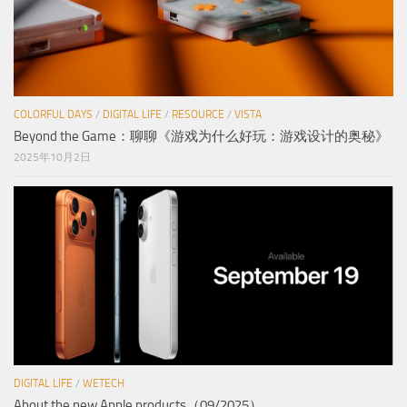
COLORFUL DAYS
/
DIGITAL LIFE
/
RESOURCE
/
VISTA
Beyond the Game：聊聊《游戏为什么好玩：游戏设计的奥秘》
2025年10月2日
DIGITAL LIFE
/
WETECH
About the new Apple products（09/2025）