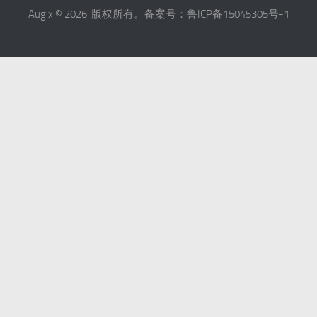
Augix © 2026. 版权所有。备案号：鲁ICP备15045305号-1