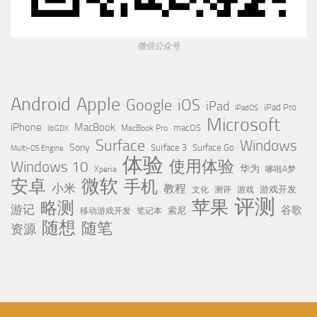
微信公众号
Apple
Android
Google
iOS
iPad
iPad Pro
iPadOS
Microsoft
iPhone
MacBook
MacBook Pro
macOS
libGDX
Surface
Windows
Sony
Surface 3
Surface Go
Multi-OS Engine
体验
使用体验
Windows 10
华为
Xperia
哆啦A梦
微软
安卓
手机
小米
教程
测评
游戏
游戏开发
文化
评测
苹果
略测
游记
谷歌
移动游戏开发
索尼
笔记本
随想
随笔
资源