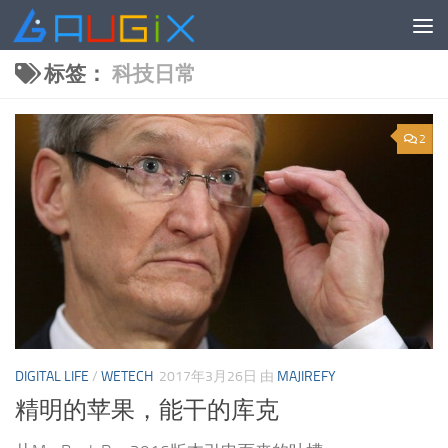
跳至内容
标签：
科技日常
2
DIGITAL LIFE
/
WETECH
2017年3月26日
由
MAJIREFY
精明的苹果，能干的库克