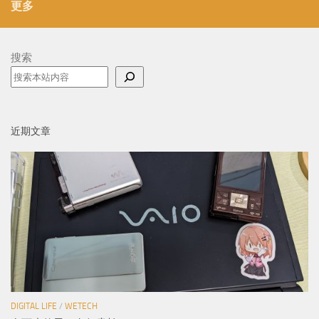
更多
搜索
近期文章
DIGITAL LIFE
/
WETECH