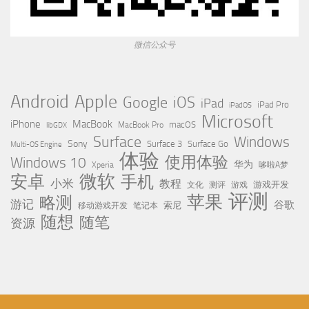
微信公众号
Apple
Android
Google
iOS
iPad
iPad Pro
iPadOS
Microsoft
iPhone
MacBook
MacBook Pro
macOS
libGDX
Surface
Windows
Sony
Surface 3
Surface Go
Multi-OS Engine
体验
使用体验
Windows 10
华为
Xperia
哆啦A梦
微软
安卓
手机
小米
教程
测评
游戏
游戏开发
文化
评测
苹果
略测
游记
谷歌
移动游戏开发
索尼
笔记本
随想
随笔
资源