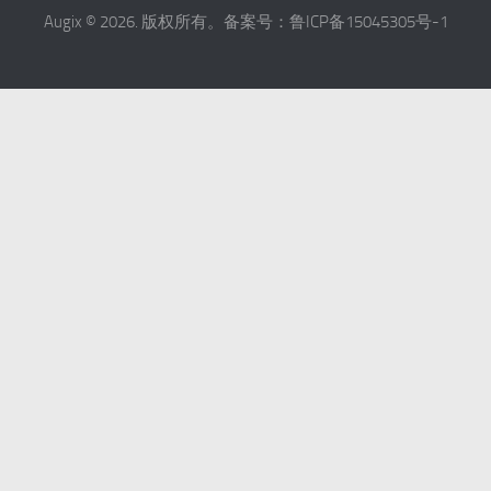
Augix © 2026. 版权所有。备案号：鲁ICP备15045305号-1