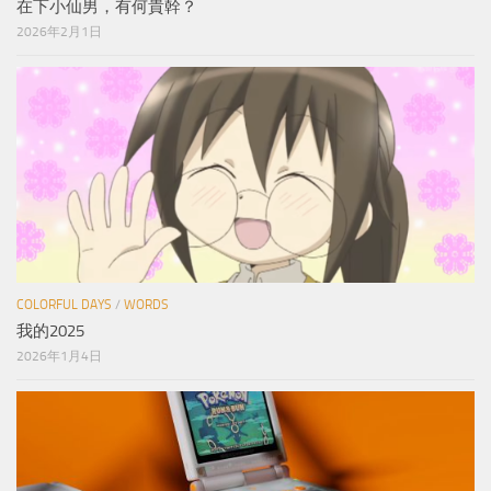
在下小仙男，有何貴幹？
2026年2月1日
COLORFUL DAYS
/
WORDS
我的2025
2026年1月4日