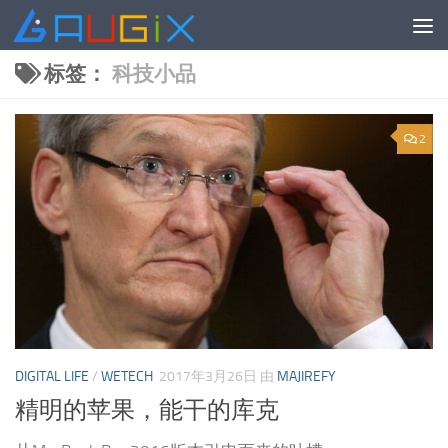
跳至内容
标签：
科技小品
2
DIGITAL LIFE
/
WETECH
2017年3月26日
由
MAJIREFY
精明的苹果，能干的库克