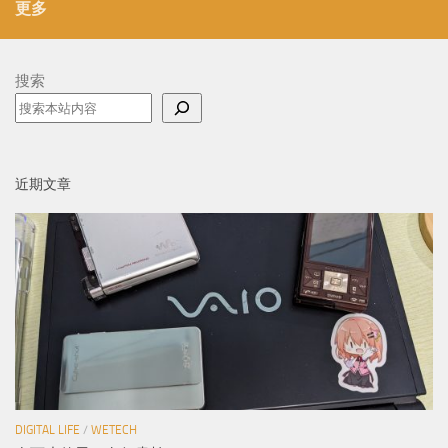
更多
搜索
近期文章
DIGITAL LIFE
/
WETECH