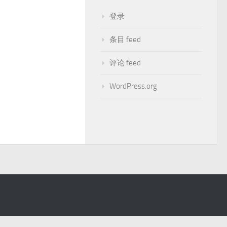
登录
条目 feed
评论 feed
WordPress.org