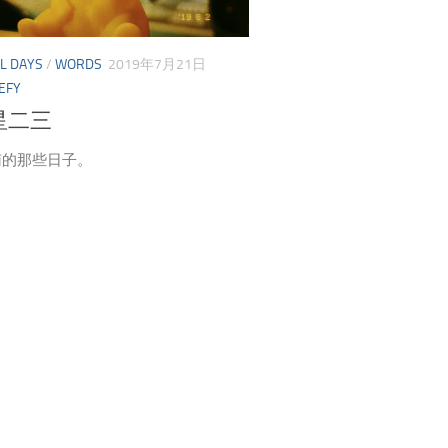
L DAYS
/
WORDS
2019年7月21日
EFY
星二三
南的那些日子。