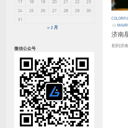
17
18
19
20
21
22
23
24
25
26
27
28
29
30
COLORFU
31
由
MAJIR
« 2 月
济南
初到济
微信公众号