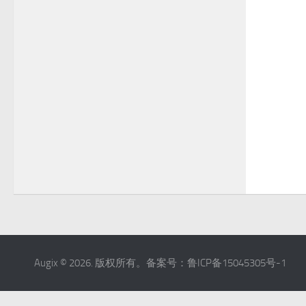
Augix © 2026. 版权所有。备案号：鲁ICP备15045305号-1