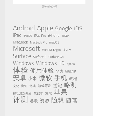
微信公众号
Apple
Android
Google
iOS
iPad
iPhone
iPad Pro
iPadOS
libGDX
MacBook
MacBook Pro
macOS
Microsoft
Sony
Multi-OS Engine
Surface
Surface 3
Surface Go
Windows
Windows 10
Xperia
体验
使用体验
华为
哆啦A梦
微软
安卓
手机
小米
教程
略测
游记
测评
游戏
游戏开发
文化
苹果
移动游戏开发
索尼
笔记本
评测
随想
随笔
资源
谷歌