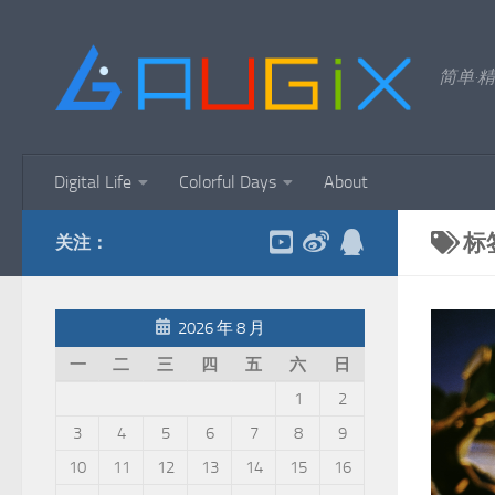
跳至内容
简单·精
Digital Life
Colorful Days
About
标
关注：
2026 年 8 月
一
二
三
四
五
六
日
1
2
3
4
5
6
7
8
9
10
11
12
13
14
15
16