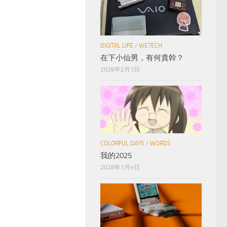
DIGITAL LIFE
/
WETECH
在下小仙男，有何貴幹？
2026年2月1日
COLORFUL DAYS
/
WORDS
我的2025
2026年1月4日