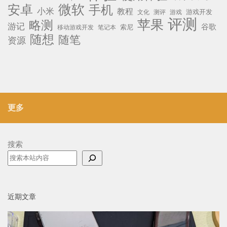
微软
安卓
手机
小米
教程
测评
游戏
游戏开发
文化
评测
苹果
略测
游记
谷歌
移动游戏开发
索尼
笔记本
随想
随笔
资源
更多
搜索
近期文章