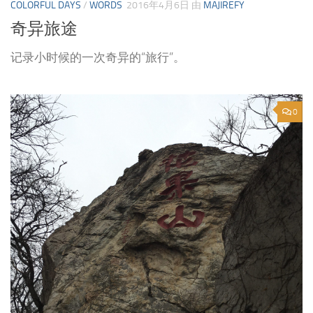
COLORFUL DAYS
/
WORDS
2016年4月6日
由
MAJIREFY
奇异旅途
记录小时候的一次奇异的“旅行”。
0