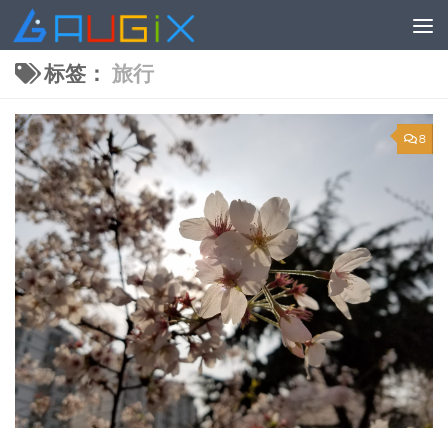
跳至内容
标签：
旅行
8