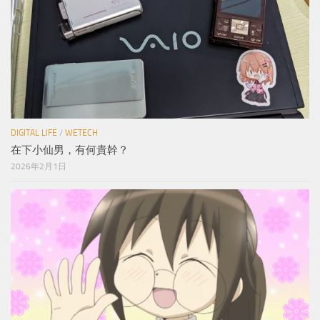
DIGITAL LIFE
/
WETECH
在下小仙男，有何貴幹？
2026年2月1日