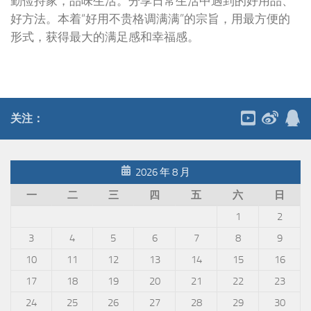
勤俭持家，品味生活。分享日常生活中遇到的好用品、
好方法。本着“好用不贵格调满满”的宗旨，用最方便的
形式，获得最大的满足感和幸福感。
关注：
2026 年 8 月
一
二
三
四
五
六
日
1
2
3
4
5
6
7
8
9
10
11
12
13
14
15
16
17
18
19
20
21
22
23
24
25
26
27
28
29
30