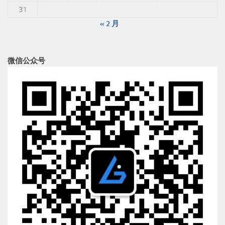
31
« 2 月
微信公众号