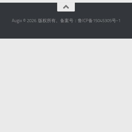
Augix © 2026. 版权所有。备案号：鲁ICP备15045305号-1