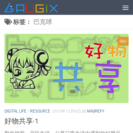
跳至内容
标签：
巴克球
6
DIGITAL LIFE
/
RESOURCE
2015年12月6日
由
MAJIREFY
好物共享·1