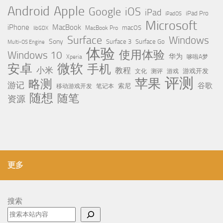
Apple
Android
Google
iOS
iPad
iPad Pro
iPadOS
Microsoft
iPhone
MacBook
MacBook Pro
macOS
libGDX
Surface
Windows
Sony
Surface 3
Surface Go
Multi-OS Engine
体验
使用体验
Windows 10
华为
Xperia
哆啦A梦
微软
安卓
手机
小米
教程
测评
游戏
游戏开发
文化
评测
苹果
略测
游记
谷歌
移动游戏开发
索尼
笔记本
随想
随笔
资源
更多
搜索