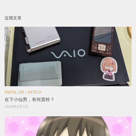
近期文章
DIGITAL LIFE
/
WETECH
在下小仙男，有何貴幹？
2026年2月1日