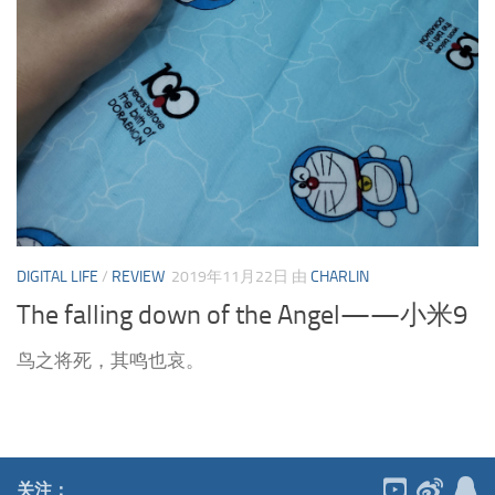
DIGITAL LIFE
/
REVIEW
2019年11月22日
由
CHARLIN
The falling down of the Angel——小米9
鸟之将死，其鸣也哀。
关注：