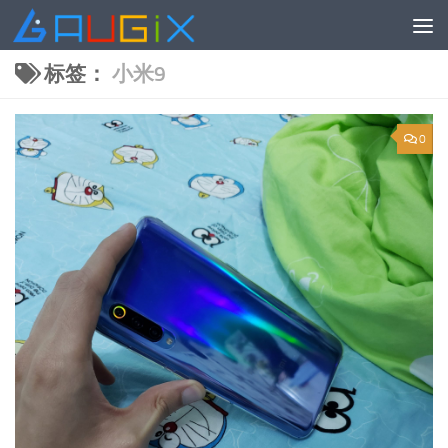
跳至内容
标签：
小米9
0