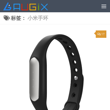
跳至内容
标签：
小米手环
17