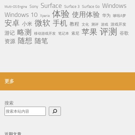
Surface
Windows
Sony
Surface 3
Surface Go
Multi-OS Engine
体验
使用体验
Windows 10
华为
Xperia
哆啦A梦
微软
安卓
手机
小米
教程
测评
游戏
游戏开发
文化
评测
苹果
略测
游记
谷歌
移动游戏开发
索尼
笔记本
随想
随笔
资源
更多
搜索
近期文章