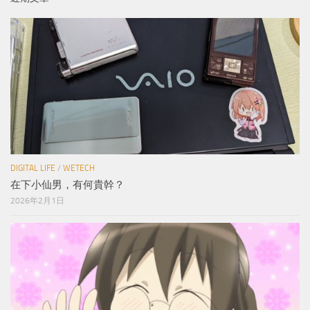
DIGITAL LIFE
/
WETECH
在下小仙男，有何貴幹？
2026年2月1日