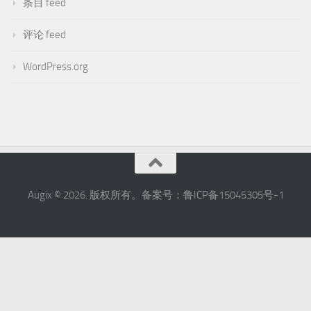
条目 feed
评论 feed
WordPress.org
Augix © 2026. 版权所有。备案号：鲁ICP备15045305号-1