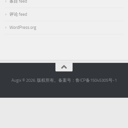
条目 feed
评论 feed
WordPress.org
Augix © 2026. 版权所有。备案号：鲁ICP备15045305号-1