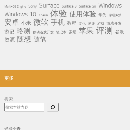
Surface
Windows
Sony
Surface 3
Surface Go
Multi-OS Engine
体验
使用体验
Windows 10
华为
Xperia
哆啦A梦
微软
安卓
手机
小米
教程
测评
游戏
游戏开发
文化
评测
苹果
略测
游记
谷歌
移动游戏开发
索尼
笔记本
随想
随笔
资源
更多
搜索
近期文章