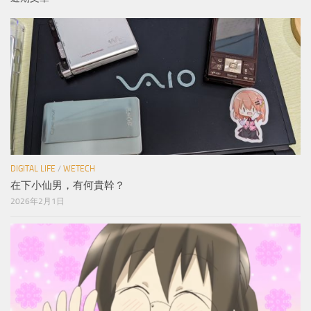
DIGITAL LIFE
/
WETECH
在下小仙男，有何貴幹？
2026年2月1日