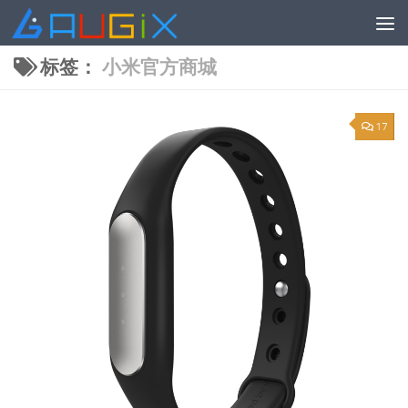
跳至内容
标签：
小米官方商城
17