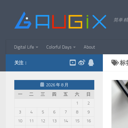
跳至内容
简单·精
Digital Life
Colorful Days
About
标
关注：
2026 年 8 月
一
二
三
四
五
六
日
1
2
3
4
5
6
7
8
9
10
11
12
13
14
15
16