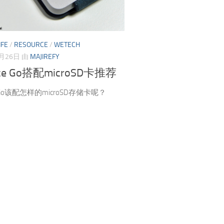
IFE
/
RESOURCE
/
WETECH
8月26日
由
MAJIREFY
ace Go搭配microSD卡推荐
ce Go该配怎样的microSD存储卡呢？