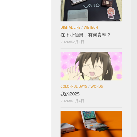
DIGITAL LIFE
/
WETECH
在下小仙男，有何貴幹？
2026年2月1日
COLORFUL DAYS
/
WORDS
我的2025
2026年1月4日