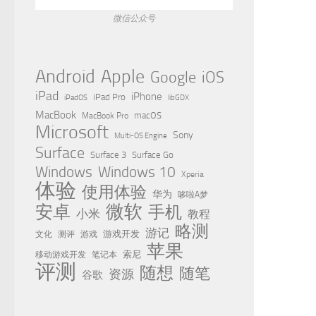
微信公众号
Apple
Android
Google
iOS
iPad
iPhone
iPad Pro
iPadOS
libGDX
MacBook
MacBook Pro
macOS
Microsoft
Sony
Multi-OS Engine
Surface
Surface 3
Surface Go
Windows
Windows 10
Xperia
体验
使用体验
华为
哆啦A梦
微软
安卓
手机
小米
教程
略测
游记
测评
游戏
游戏开发
文化
苹果
移动游戏开发
索尼
笔记本
评测
随想
随笔
资源
谷歌