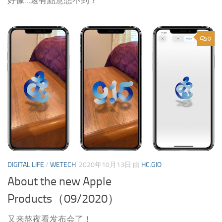
好像…還有點意想不到？
0
DIGITAL LIFE
/
WETECH
2020年10月13日
由
HC.GIO
About the new Apple
Products（09/2020）
又来熬夜看发布会了！