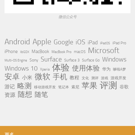
微信公众号
Apple
Android
Google
iOS
iPad
iPad Pro
iPadOS
Microsoft
iPhone
MacBook
MacBook Pro
macOS
libGDX
Surface
Windows
Sony
Surface 3
Surface Go
Multi-OS Engine
体验
使用体验
Windows 10
华为
Xperia
哆啦A梦
微软
安卓
手机
小米
教程
测评
游戏
游戏开发
文化
评测
苹果
略测
游记
谷歌
移动游戏开发
索尼
笔记本
随想
随笔
资源
更多