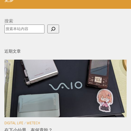
搜索
近期文章
DIGITAL LIFE
/
WETECH
在下小仙男，有何貴幹？