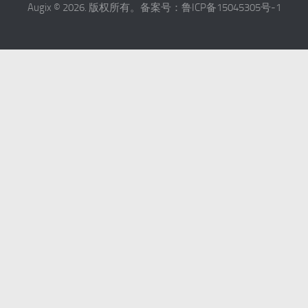
Augix © 2026. 版权所有。备案号：鲁ICP备15045305号-1