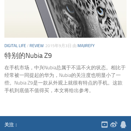
DIGITAL LIFE
/
REVIEW
2015年9月3日
由
MAJIREFY
特别的Nubia Z9
在手机市场，中兴Nubia总属于不温不火的状态。相比于
经常被一同提起的华为，Nubia的关注度也明显小了一
些。Nubia Z9是一款从外观上就很有特点的手机。这款
手机到底值不值得买，本文将给出参考。
关注：