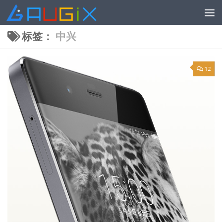
跳至内容
标签：
中兴
12