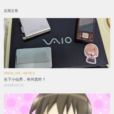
近期文章
DIGITAL LIFE
/
WETECH
在下小仙男，有何貴幹？
2026年2月1日