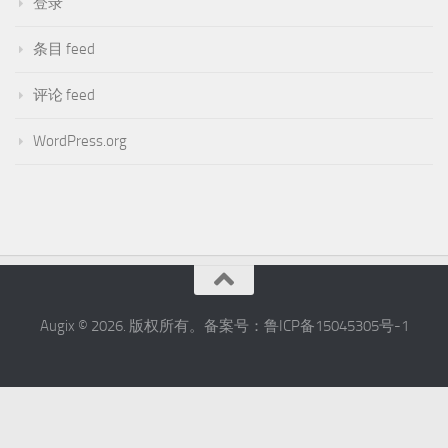
登录
条目 feed
评论 feed
WordPress.org
Augix © 2026. 版权所有。备案号：鲁ICP备15045305号-1