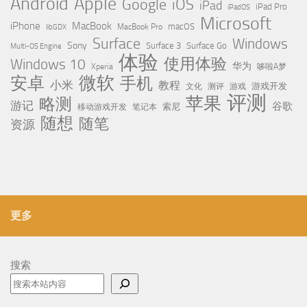
Apple
Android
Google
iOS
iPad
iPad Pro
iPadOS
Microsoft
iPhone
MacBook
MacBook Pro
macOS
libGDX
Surface
Windows
Sony
Surface 3
Surface Go
Multi-OS Engine
体验
使用体验
Windows 10
华为
Xperia
哆啦A梦
微软
安卓
手机
小米
教程
测评
游戏
游戏开发
文化
评测
苹果
略测
游记
谷歌
移动游戏开发
索尼
笔记本
随想
随笔
资源
更多
搜索